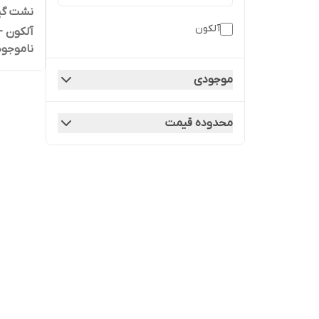
نشت گیر
آلکون
ناموجود
گیرخارجی
موجودی
محدوده قیمت