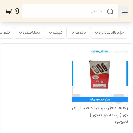
پربازدیدترین
برندها
قیمت
دسته‌بندی
فقط م
راهنما داخل سپر پراید صبا ال ای
دی ( بسته دو عددی )
ناموجود