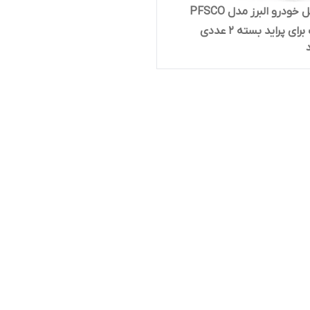
آینه بغل خودرو البرز مدل PFSCO
ی پراید بسته 2 عددی