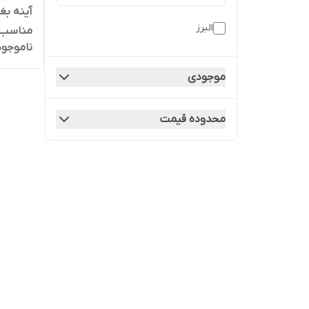
البرز
مناسب برا
ناموجود
موجودی
محدوده قیمت