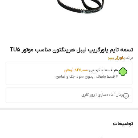
‌تسمه تایم پاورگریپ لیبل هرینگتون مناسب موتور TU5
برند:
پاورگریپ
هر قسط با ترب‌پی:
۸۲۵٬۰۰۰
تومان
۴ قسط ماهانه. بدون سود، چک و ضامن.
زمان آماده‌سازی
1
روز کاری
توضیحات