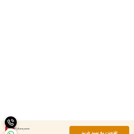
3,800,000
13
%
افزودن به سبد خرید