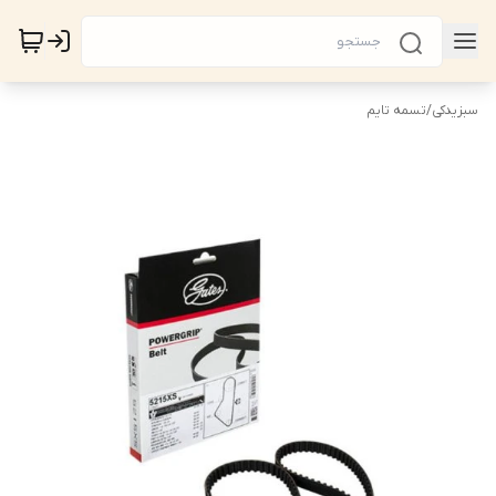
سبزیدکی
/
تسمه تایم